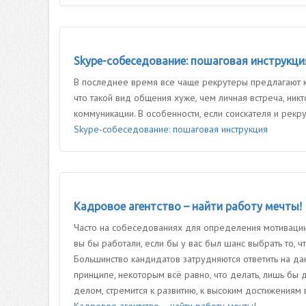
Skype-собеседование: пошаговая инструкци
В последнее время все чаще рекрутеры предлагают к
что такой вид общения хуже, чем личная встреча, ник
коммуникации. В особенности, если соискателя и рекр
Skype-собеседование: пошаговая инструкция
Кадровое агентство – найти работу мечты!
Часто на собеседованиях для определения мотивации 
вы бы работали, если бы у вас был шанс выбрать то, 
Большинство кандидатов затрудняются ответить на да
принципе, некоторым всё равно, что делать, лишь бы д
делом, стремится к развитию, к высоким достижениям