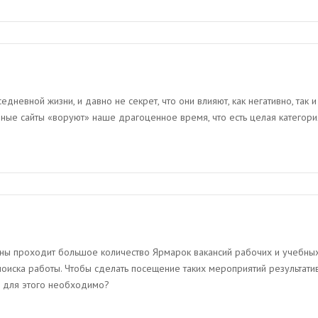
невной жизни, и давно не секрет, что они влияют, как негативно, так и
бные сайты «воруют» наше драгоценное время, что есть целая категори
аны проходит большое количество Ярмарок вакансий рабочих и учебных
оиска работы. Чтобы сделать посещение таких мероприятий результати
о для этого необходимо?