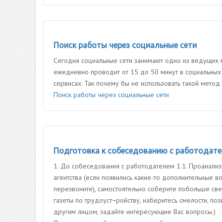
Поиск работы через социальные сети
Сегодня социальные сети занимают одно из ведущих м
ежедневно проводит от 15 до 50 минут в социальных с
сервисах. Так почему бы не использовать такой метод
Поиск работы через социальные сети
Подготовка к собеседованию с работодат
1. До собеседования с работодателем 1.1. Проанализ
агентства (если появились какие-то дополнительные в
перезвоните), самостоятельно соберите побольше све
газеты по трудоуст¬ройству, наберитесь смелости, по
другим лицом, задайте интересующие Вас вопросы.)