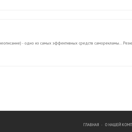
жизнеописание) - одно из самых эффективных средств саморекламы... Резю
ГЛАВНАЯ
О НАШЕЙ КОМ