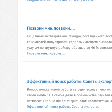
Кадровое агентство – найти работу мечты!
Позвони мне, позвони….
По данным исследования Рекадро, посвященного востр
соискателей, популярность кадровых агентств выросл
услугам по трудоустройству обращается 46 % соискат
Позвони мне, позвони….
Эффективный поиск работы. Советы экспер
Вопрос поиска новой работы сегодня волнует многих.
своей мечты? На самом деле в большинстве случаев н
немногие хорошо владеют арсеналом соответствующи
Эффективный поиск работы. Советы экспертов.