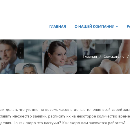
ГЛАВНАЯ
О НАШЕЙ КОМПАНИИ
Р
Главная
Соискателю
ли делать что угодно по восемь часов в день в течение всей своей жиз
авить множество занятий, расписать их на некоторое количество време
ия. Но как скоро это наскучит? Как скоро вам захочется работать?