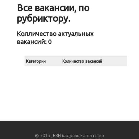
Все вакансии, по
рубриктору.
Колличество актуальных
вакансий: 0
Категории
Количество вакансий
© 2015 , BBH кадровое агентство