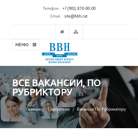
Телефон :
+7 (901) 870-00-00
Email :
site@bbh.cat
МЕНЮ
ВСЕ ВАКАНСИИ, ПО
РУБРИКТОРУ
Главная
Соискателю
Вакансии По Рубрикатору