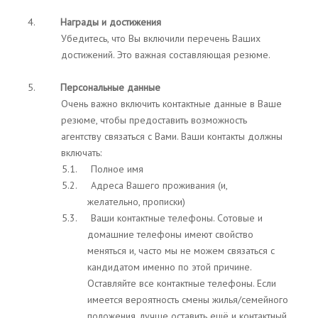
4.
Награды и достижения
Убедитесь, что Вы включили перечень Ваших
достижений. Это важная составляющая резюме.
5.
Персональные данные
Очень важно включить контактные данные в Ваше
резюме, чтобы предоставить возможность
агентству связаться с Вами. Ваши контакты должны
включать:
5.1. Полное имя
5.2. Адреса Вашего проживания (и,
желательно, прописки)
5.3. Ваши контактные телефоны. Сотовые и
домашние телефоны имеют свойство
меняться и, часто мы не можем связаться с
кандидатом именно по этой причине.
Оставляйте все контактные телефоны. Если
имеется вероятность смены жилья/семейного
положения, лучше оставить ещё и контактный