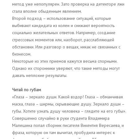
метод уже непопулярен. Зато проверка на детекторе лжи
стала вполне обыденным явлением.
Второй подход – использование ситуаций, которые
выбивают кандидата из колеи и снижают вероятность
социально желательных ответов. Например, создание
стрессовых моментов или, наоборот, расслабляющей
обстановки. Или разговор о вещах, никак не связанных с
бизнесом.
Некоторые из этих приемов кажутся весьма спорными.
Однако их сторонники уверяют, что такие методы могут
давать неплохие результаты.
Читай по губам
«Глаза – зеркало души. Какой вздор! Глаза – обманчивая
маска, глаза – ширмы, скрывающие душу. Зеркало души –
губы. Хотите узнать душу человека – глядите на его губы».
Совершенно случайно в руки студента Владимира
Малешина попал сборник писателя Викентия Вересаева, и
фраза, которую он там вычитал, пробудила интерес к