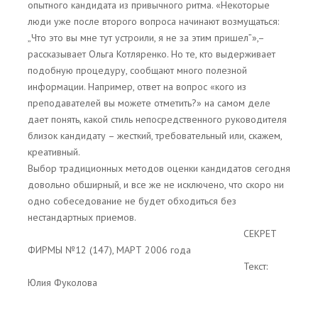
опытного кандидата из привычного ритма. «Некоторые
люди уже после второго вопроса начинают возмущаться:
„Что это вы мне тут устроили, я не за этим пришел”»,–
рассказывает Ольга Котляренко. Но те, кто выдерживает
подобную процедуру, сообщают много полезной
информации. Например, ответ на вопрос «кого из
преподавателей вы можете отметить?» на самом деле
дает понять, какой стиль непосредственного руководителя
близок кандидату – жесткий, требовательный или, скажем,
креативный.
Выбор традиционных методов оценки кандидатов сегодня
довольно обширный, и все же не исключено, что скоро ни
одно собеседование не будет обходиться без
нестандартных приемов.
СЕКРЕТ
ФИРМЫ №12 (147), МАРТ 2006 года
Текст:
Юлия Фуколова