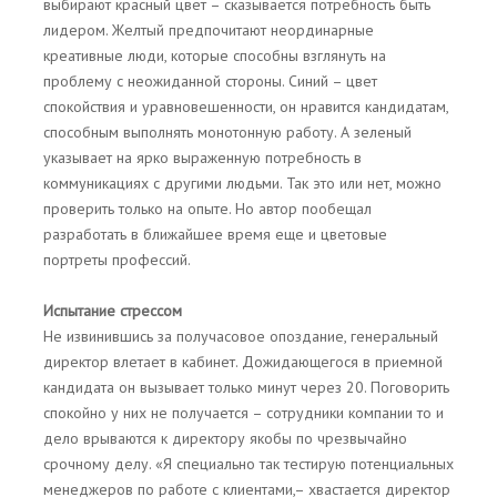
выбирают красный цвет – сказывается потребность быть
лидером. Желтый предпочитают неординарные
креативные люди, которые способны взглянуть на
проблему с неожиданной стороны. Синий – цвет
спокойствия и уравновешенности, он нравится кандидатам,
способным выполнять монотонную работу. А зеленый
указывает на ярко выраженную потребность в
коммуникациях с другими людьми. Так это или нет, можно
проверить только на опыте. Но автор пообещал
разработать в ближайшее время еще и цветовые
портреты профессий.
Испытание стрессом
Не извинившись за получасовое опоздание, генеральный
директор влетает в кабинет. Дожидающегося в приемной
кандидата он вызывает только минут через 20. Поговорить
спокойно у них не получается – сотрудники компании то и
дело врываются к директору якобы по чрезвычайно
срочному делу. «Я специально так тестирую потенциальных
менеджеров по работе с клиентами,– хвастается директор