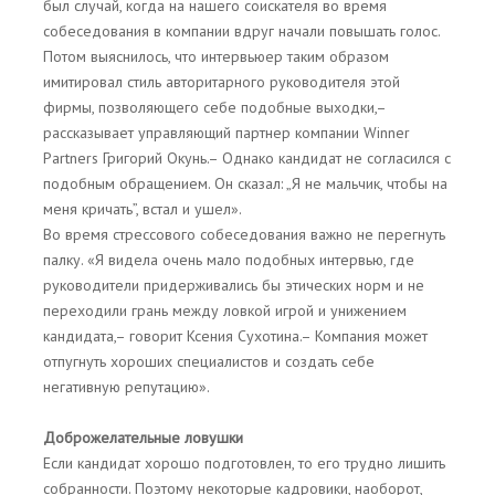
был случай, когда на нашего соискателя во время
собеседования в компании вдруг начали повышать голос.
Потом выяснилось, что интервьюер таким образом
имитировал стиль авторитарного руководителя этой
фирмы, позволяющего себе подобные выходки,–
рассказывает управляющий партнер компании Winner
Partners Григорий Окунь.– Однако кандидат не согласился с
подобным обращением. Он сказал: „Я не мальчик, чтобы на
меня кричать”, встал и ушел».
Во время стрессового собеседования важно не перегнуть
палку. «Я видела очень мало подобных интервью, где
руководители придерживались бы этических норм и не
переходили грань между ловкой игрой и унижением
кандидата,– говорит Ксения Сухотина.– Компания может
отпугнуть хороших специалистов и создать себе
негативную репутацию».
Доброжелательные ловушки
Если кандидат хорошо подготовлен, то его трудно лишить
собранности. Поэтому некоторые кадровики, наоборот,