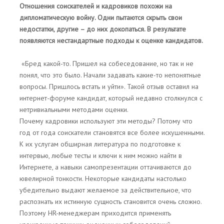
Отношения соискателей и кадровиков похожи на
дипломатическую войну. Одни пытаются скрыть свои
недостатки, другие – до них докопаться. В результате
появляются нестандартные подходы к оценке кандидатов.
«Бред какой-то. Пришел на собеседование, но так и не
понял, что это было. Начали задавать какие-то непонятные
вопросы. Пришлось встать и уйти». Такой отзыв оставил на
интернет-форуме кандидат, который недавно столкнулся с
нетривиальными методами оценки.
Почему кадровики используют эти методы? Потому что
год от года соискатели становятся все более искушенными.
К их услугам обширная литература по подготовке к
интервью, любые тесты и ключи к ним можно найти в
Интернете, а навыки самопрезентации оттачиваются до
ювелирной тонкости. Некоторые кандидаты настолько
убедительно выдают желаемое за действительное, что
распознать их истинную сущность становится очень сложно.
Поэтому HR-менеджерам приходится применять