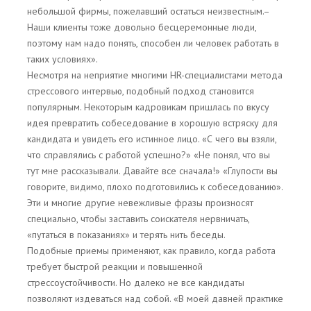
небольшой фирмы, пожелавший остаться неизвестным.–
Наши клиенты тоже довольно бесцеремонные люди,
поэтому нам надо понять, способен ли человек работать в
таких условиях».
Несмотря на неприятие многими HR-специалистами метода
стрессового интервью, подобный подход становится
популярным. Некоторым кадровикам пришлась по вкусу
идея превратить собеседование в хорошую встряску для
кандидата и увидеть его истинное лицо. «С чего вы взяли,
что справлялись с работой успешно?» «Не понял, что вы
тут мне рассказывали. Давайте все сначала!» «Глупости вы
говорите, видимо, плохо подготовились к собеседованию».
Эти и многие другие невежливые фразы произносят
специально, чтобы заставить соискателя нервничать,
«путаться в показаниях» и терять нить беседы.
Подобные приемы применяют, как правило, когда работа
требует быстрой реакции и повышенной
стрессоустойчивости. Но далеко не все кандидаты
позволяют издеваться над собой. «В моей давней практике