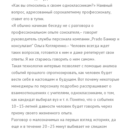
«Как вы относились к своим одноклассникам?» Наивный
вопрос, адресованный сорокалетнему профессионалу,
ставит его в тупик.
«Я обычно начинаю беседу не с разговора о
профессиональном опыте соискателя,– говорит
руководитель службы персонала компании „Prado Банкир и
консультант” Ольга Котляренко.– Человек всегда ждет
таких вопросов, готовится к ним и даже репетирует свои
ответы. Я же стараюсь говорить о нем самом».
Такая технология интервью позволяет с помощью анализа
событий прошлого спрогнозировать, как человек будет
вести себя в настоящем и будущем. Вот почему некоторые
менеджеры по персоналу подробно расспрашивают о
взаимоотношениях с учителями, одноклассниками, о том,
как кандидат выбирал вуз и т. п. Понятно, что о событиях
10–15-летней давности человек будет говорить через
призму своего жизненного опыта.
Разговор о малозначимых на первых взгляд историях, да
еще и в течение 20–25 минут выбивает не слишком