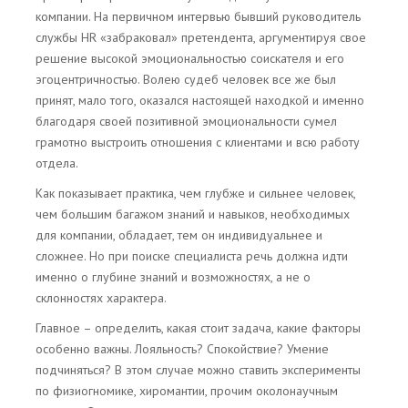
компании. На первичном интервью бывший руководитель
службы HR «забраковал» претендента, аргументируя свое
решение высокой эмоциональностью соискателя и его
эгоцентричностью. Волею судеб человек все же был
принят, мало того, оказался настоящей находкой и именно
благодаря своей позитивной эмоциональности сумел
грамотно выстроить отношения с клиентами и всю работу
отдела.
Как показывает практика, чем глубже и сильнее человек,
чем большим багажом знаний и навыков, необходимых
для компании, обладает, тем он индивидуальнее и
сложнее. Но при поиске специалиста речь должна идти
именно о глубине знаний и возможностях, а не о
склонностях характера.
Главное – определить, какая стоит задача, какие факторы
особенно важны. Лояльность? Спокойствие? Умение
подчиняться? В этом случае можно ставить эксперименты
по физиогномике, хиромантии, прочим околонаучным