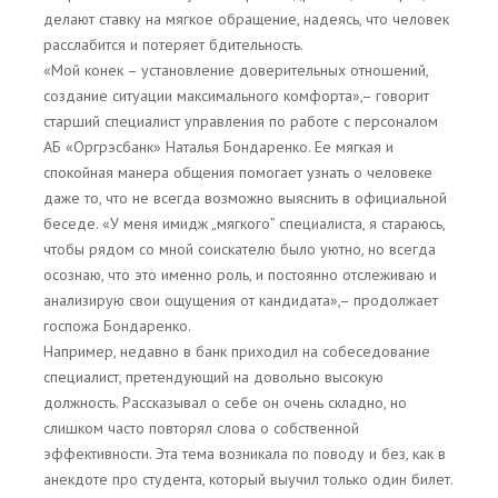
делают ставку на мягкое обращение, надеясь, что человек
расслабится и потеряет бдительность.
«Мой конек – установление доверительных отношений,
создание ситуации максимального комфорта»,– говорит
старший специалист управления по работе с персоналом
АБ «Оргрэсбанк» Наталья Бондаренко. Ее мягкая и
спокойная манера общения помогает узнать о человеке
даже то, что не всегда возможно выяснить в официальной
беседе. «У меня имидж „мягкого” специалиста, я стараюсь,
чтобы рядом со мной соискателю было уютно, но всегда
осознаю, что это именно роль, и постоянно отслеживаю и
анализирую свои ощущения от кандидата»,– продолжает
госпожа Бондаренко.
Например, недавно в банк приходил на собеседование
специалист, претендующий на довольно высокую
должность. Рассказывал о себе он очень складно, но
слишком часто повторял слова о собственной
эффективности. Эта тема возникала по поводу и без, как в
анекдоте про студента, который выучил только один билет.