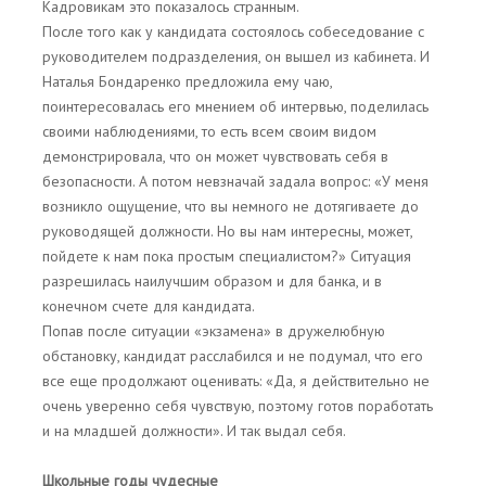
Кадровикам это показалось странным.
После того как у кандидата состоялось собеседование с
руководителем подразделения, он вышел из кабинета. И
Наталья Бондаренко предложила ему чаю,
поинтересовалась его мнением об интервью, поделилась
своими наблюдениями, то есть всем своим видом
демонстрировала, что он может чувствовать себя в
безопасности. А потом невзначай задала вопрос: «У меня
возникло ощущение, что вы немного не дотягиваете до
руководящей должности. Но вы нам интересны, может,
пойдете к нам пока простым специалистом?» Ситуация
разрешилась наилучшим образом и для банка, и в
конечном счете для кандидата.
Попав после ситуации «экзамена» в дружелюбную
обстановку, кандидат расслабился и не подумал, что его
все еще продолжают оценивать: «Да, я действительно не
очень уверенно себя чувствую, поэтому готов поработать
и на младшей должности». И так выдал себя.
Школьные годы чудесные