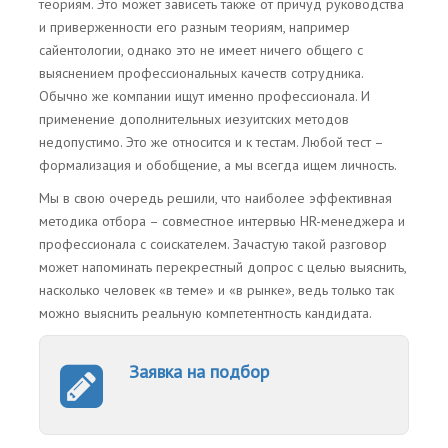
теориям. Это может зависеть также от причуд руководства
и приверженности его разным теориям, например
сайентологии, однако это не имеет ничего общего с
выяснением профессиональных качеств сотрудника.
Обычно же компании ищут именно профессионала. И
применение дополнительных иезуитских методов
недопустимо. Это же относится и к тестам. Любой тест –
формализация и обобщение, а мы всегда ищем личность.
Мы в свою очередь решили, что наиболее эффективная
методика отбора – совместное интервью HR-менеджера и
профессионала с соискателем. Зачастую такой разговор
может напоминать перекрестный допрос с целью выяснить,
насколько человек «в теме» и «в рынке», ведь только так
можно выяснить реальную компетентность кандидата.
Заявка на подбор