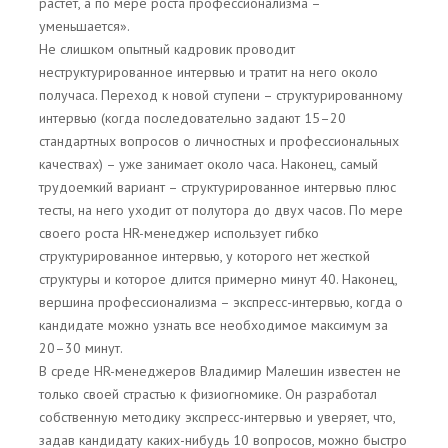
растет, а по мере роста профессионализма –
уменьшается».
Не слишком опытный кадровик проводит
неструктурированное интервью и тратит на него около
получаса. Переход к новой ступени – структурированному
интервью (когда последовательно задают 15–20
стандартных вопросов о личностных и профессиональных
качествах) – уже занимает около часа. Наконец, самый
трудоемкий вариант – структурированное интервью плюс
тесты, на него уходит от полутора до двух часов. По мере
своего роста HR-менеджер использует гибко
структурированное интервью, у которого нет жесткой
структуры и которое длится примерно минут 40. Наконец,
вершина профессионализма – экспресс-интервью, когда о
кандидате можно узнать все необходимое максимум за
20–30 минут.
В среде HR-менеджеров Владимир Малешин известен не
только своей страстью к физиогномике. Он разработал
собственную методику экспресс-интервью и уверяет, что,
задав кандидату каких-нибудь 10 вопросов, можно быстро