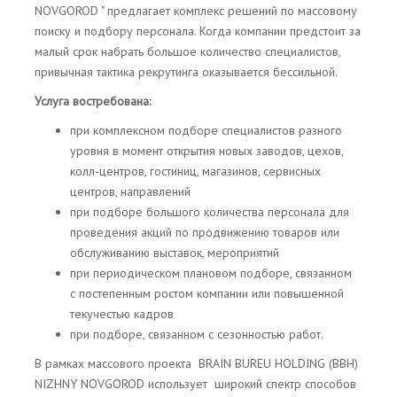
NOVGOROD
" предлагает комплекс решений по массовому
поиску и подбору персонала. Когда компании предстоит за
малый срок набрать большое количество специалистов,
привычная тактика рекрутинга оказывается бессильной.
Услуга востребована:
при комплексном подборе специалистов разного
уровня в момент открытия новых заводов, цехов,
колл-центров, гостиниц, магазинов, сервисных
центров, направлений
при подборе большого количества персонала для
проведения акций по продвижению товаров или
обслуживанию выставок, мероприятий
при периодическом плановом подборе, связанном
с постепенным ростом компании или повышенной
текучестью кадров
при подборе, связанном с сезонностью работ.
В рамках массового проекта BRAIN BUREU HOLDING (BBH)
NIZHNY NOVGOROD использует широкий спектр способов