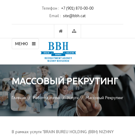
Телефон :
+7 (901) 870-00-00
Email :
site@bbh.cat
МЕНЮ
МАССОВЫЙ РЕКРУТИНГ
Главная
Работодателю
Услуги
Массовый Рекрутинг
В рамках услуги "
BRAIN BUREU HOLDING (BBH) NIZHNY