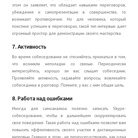
этом он заявляет, что обладает навыками переговоров,
убеждения и самопрезентации в совершенстве, то
возникает противоречие. Но для человека, который
поистине успешен в переговорах, такой тип интервью дает
огромный простор для демонстрации своего мастерства.
7. Активность
Во время собеседования не стесняйтесь признаться в том,
что возникли неполадки со связью. Периодически
интересуйтесь, хорошо ли вас слышит собеседник.
Проявляйте активность, задавайте вопросы, вовлекайте
собеседника в разговор. Помните, у вас с ним общая цель.
8. Работа над ошибками
Иногда для самоанализа полезно записать Skype-
собеседование, чтобы в дальнейшем скорректировать
свое поведение. Такая работа над ошибками позволит вам
повысить эффективность своего участия в дистанционных
интервью. Главное в этом - не переусердствовать, как одна