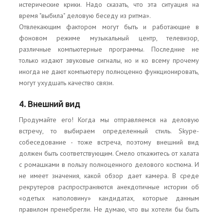
истерические крики. Надо сказать, что эта ситуация на
время "выбила" деловую беседу из ритма».
Отвлекающим фактором могут быть и работающие в
фоновом режиме музыкальный центр, телевизор,
различные компьютерные программы. Последние не
только издают звуковые сигналы, но и ко всему прочему
иногда не дают компьютеру полноценно функционировать,
могут ухудшать качество связи.
4. Внешний вид
Продумайте его! Когда мы отправляемся на деловую
встречу, то выбираем определенный стиль. Skype-
собеседование - тоже встреча, поэтому внешний вид
должен быть соответствующим. Смело откажитесь от халата
с ромашками в пользу полноценного делового костюма. И
не имеет значения, какой обзор дает камера. В среде
рекрутеров распространяются анекдотичные истории об
«одетых наполовину» кандидатах, которые данным
правилом пренебрегли. Не думаю, что вы хотели бы быть