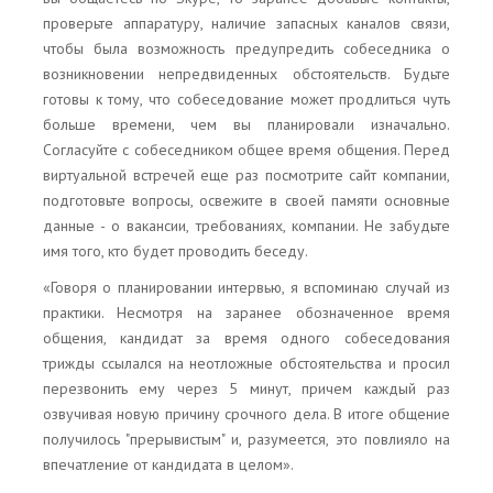
проверьте аппаратуру, наличие запасных каналов связи,
чтобы была возможность предупредить собеседника о
возникновении непредвиденных обстоятельств. Будьте
готовы к тому, что собеседование может продлиться чуть
больше времени, чем вы планировали изначально.
Согласуйте с собеседником общее время общения. Перед
виртуальной встречей еще раз посмотрите сайт компании,
подготовьте вопросы, освежите в своей памяти основные
данные - о вакансии, требованиях, компании. Не забудьте
имя того, кто будет проводить беседу.
«Говоря о планировании интервью, я вспоминаю случай из
практики. Несмотря на заранее обозначенное время
общения, кандидат за время одного собеседования
трижды ссылался на неотложные обстоятельства и просил
перезвонить ему через 5 минут, причем каждый раз
озвучивая новую причину срочного дела. В итоге общение
получилось "прерывистым" и, разумеется, это повлияло на
впечатление от кандидата в целом».