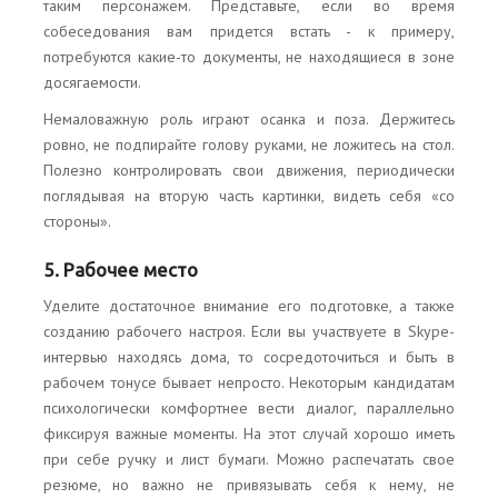
таким персонажем. Представьте, если во время
собеседования вам придется встать - к примеру,
потребуются какие-то документы, не находящиеся в зоне
досягаемости.
Немаловажную роль играют осанка и поза. Держитесь
ровно, не подпирайте голову руками, не ложитесь на стол.
Полезно контролировать свои движения, периодически
поглядывая на вторую часть картинки, видеть себя «со
стороны».
5. Рабочее место
Уделите достаточное внимание его подготовке, а также
созданию рабочего настроя. Если вы участвуете в Skype-
интервью находясь дома, то сосредоточиться и быть в
рабочем тонусе бывает непросто. Некоторым кандидатам
психологически комфортнее вести диалог, параллельно
фиксируя важные моменты. На этот случай хорошо иметь
при себе ручку и лист бумаги. Можно распечатать свое
резюме, но важно не привязывать себя к нему, не