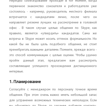
Нередко собеседование проходит в тот момент, когда
первичное знакомство соискателя и работодателя уже
состоялось - например, руководитель местного филиала
встречается с кандидатами лично, после чего он
направляет резюме лучших на рассмотрение в головной
офис . В таком случае целью общения по Skype, как
правило, является «утвердить» кандидатов. Сама же
встреча в Skypе может носить оттенок формальности. Но
какой бы ни была цель подобного общения, не стоит
пренебрегать важными деталями. Помните, прежде всего -
это способ коммуникации с целью оценки. Чтобы удачно
пройти данный этап, предлагаем вам рассмотреть
составляющие успешного прохождения дистанционного
интервью.
1. Планирование
Согласуйте с менеджером по персоналу точное время
общения. При этом очень важно иметь небольшой запас
для устранения возможных технических неполадок. Если
вы общаетесь по Skype, то заранее добавьте контакты,