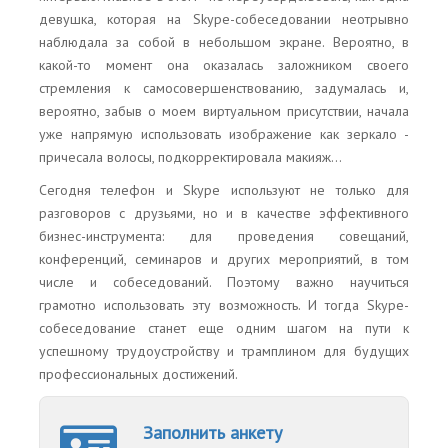
девушка, которая на Skype-собеседовании неотрывно
наблюдала за собой в небольшом экране. Вероятно, в
какой-то момент она оказалась заложником своего
стремления к самосовершенствованию, задумалась и,
вероятно, забыв о моем виртуальном присутствии, начала
уже напрямую использовать изображение как зеркало -
причесала волосы, подкорректировала макияж...
Сегодня телефон и Skype используют не только для
разговоров с друзьями, но и в качестве эффективного
бизнес-инструмента: для проведения совещаний,
конференций, семинаров и других мероприятий, в том
числе и собеседований. Поэтому важно научиться
грамотно использовать эту возможность. И тогда Skype-
собеседование станет еще одним шагом на пути к
успешному трудоустройству и трамплином для будущих
профессиональных достижений.
Заполнить анкету