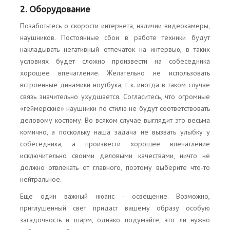
2. Оборудование
Позаботьтесь о скорости интернета, наличии видеокамеры,
наушников. Постоянные сбои в работе техники будут
накладывать негативный отпечаток на интервью, в таких
условиях будет сложно произвести на собеседника
хорошее впечатление. Желательно не использовать
встроенные динамики ноутбука, т. к. иногда в таком случае
связь значительно ухудшается. Согласитесь, что огромные
«геймерские» наушники по стилю не будут соответствовать
деловому костюму. Во всяком случае выглядит это весьма
комично, а поскольку наша задача не вызвать улыбку у
собеседника, а произвести хорошее впечатление
исключительно своими деловыми качествами, ничто не
должно отвлекать от главного, поэтому выберите что-то
нейтральное.
Еще один важный нюанс - освещение. Возможно,
приглушенный свет придаст вашему образу особую
загадочность и шарм, однако подумайте, это ли нужно