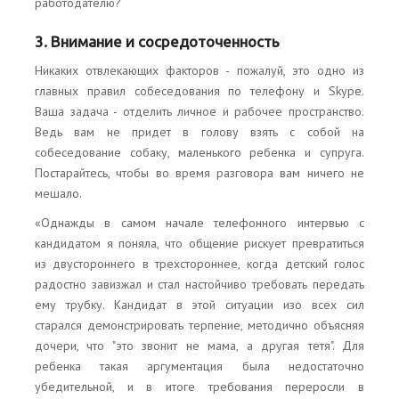
работодателю?
3. Внимание и сосредоточенность
Никаких отвлекающих факторов - пожалуй, это одно из
главных правил собеседования по телефону и Skype.
Ваша задача - отделить личное и рабочее пространство.
Ведь вам не придет в голову взять с собой на
собеседование собаку, маленького ребенка и супруга.
Постарайтесь, чтобы во время разговора вам ничего не
мешало.
«Однажды в самом начале телефонного интервью с
кандидатом я поняла, что общение рискует превратиться
из двустороннего в трехстороннее, когда детский голос
радостно завизжал и стал настойчиво требовать передать
ему трубку. Кандидат в этой ситуации изо всех сил
старался демонстрировать терпение, методично объясняя
дочери, что "это звонит не мама, а другая тетя". Для
ребенка такая аргументация была недостаточно
убедительной, и в итоге требования переросли в