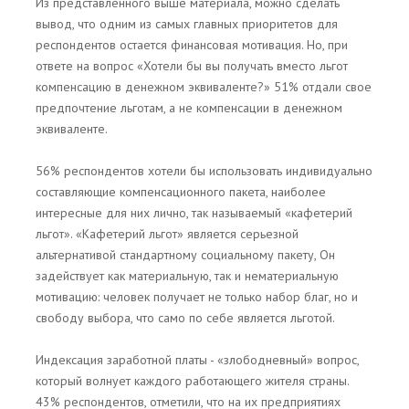
Из представленного выше материала, можно сделать
вывод, что одним из самых главных приоритетов для
респондентов остается финансовая мотивация. Но, при
ответе на вопрос «Хотели бы вы получать вместо льгот
компенсацию в денежном эквиваленте?» 51% отдали свое
предпочтение льготам, а не компенсации в денежном
эквиваленте.
56% респондентов хотели бы использовать индивидуально
составляющие компенсационного пакета, наиболее
интересные для них лично, так называемый «кафетерий
льгот». «Кафетерий льгот» является серьезной
альтернативой стандартному социальному пакету, Он
задействует как материальную, так и нематериальную
мотивацию: человек получает не только набор благ, но и
свободу выбора, что само по себе является льготой.
Индексация заработной платы - «злободневный» вопрос,
который волнует каждого работающего жителя страны.
43% респондентов, отметили, что на их предприятиях