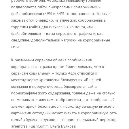
рабочего времени. Несколько меньшему гонению
подвергаются сайты с «взрослым» содержимым и
файлообменники (59% и 54% соответственно). Первые
закрываются, очевидно, из этических соображений, а
торренты (сайты для скачивания контента, или
файлобменники) — из-за серьезного трафика и, как
следствие, дополнительной нагрузки на корпоративные
сети.
К различным сервисам обмена сообщениями
корпоративные стражи вдвое более лояльны, чем к
сервисам социальным — только 41% относится к
мессенджерам критически, блокируя их. «В нашей
компании в первую очередь блокируются сайты
порнографического содержания, причем даже не столько
по морально-этическим соображениям, а из соображений
элементарной безопасности, поскольку зачастую вместе с
картинками сотрудник может скачать в корпоративную сеть
целый «букет» вирусов», — говорит генеральный директор
агентства FlashComm Ольга Буянова.