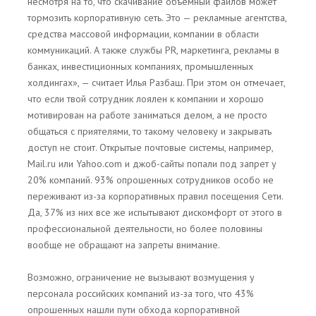
несмотря на то, что скачивание объемный файлов может
тормозить корпоративную сеть. Это — рекламные агентства,
средства массовой информации, компании в области
коммуникаций. А также службы PR, маркетинга, рекламы в
банках, инвестиционных компаниях, промышленных
холдингах», — считает Илья Разбаш. При этом он отмечает,
что если твой сотрудник лоялен к компании и хорошо
мотивирован на работе заниматься делом, а не просто
общаться с приятелями, то такому человеку и закрывать
доступ не стоит. Открытые почтовые системы, например,
Mail.ru или Yahoo.com и джоб-сайты попали под запрет у
20% компаний. 93% опрошенных сотрудников особо не
переживают из-за корпоративных правил посещения Сети.
Да, 37% из них все же испытывают дискомфорт от этого в
профессиональной деятельности, но более половины
вообще не обращают на запреты внимание.
Возможно, ограничение не вызывают возмущения у
персонала российских компаний из-за того, что 43%
опрошенных нашли пути обхода корпоративной