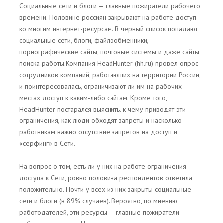
Социальные сети и блоги — главные пожиратели рабочего
времени. Половине россиян закрывают на работе доступ
ко многим интернет-ресурсам. В черный список попадают
социальные сети, блоги, файлообменники,
порнографические сайты, почтовые системы и даже сайты
поиска работы.Компания HeadHunter (hh.ru) провел опрос
сотрудников компаний, работающих на территории России,
и поинтересовалась, ограничивают ли им на рабочих
местах доступ к каким-либо сайтам. Кроме того,
HeadHunter постарался выяснить, к чему приводят эти
ограничения, как люди обходят запреты и насколько
работникам важно отсутствие запретов на доступ и
«серфинг» в Сети.
На вопрос о том, есть ли у них на работе ограничения
доступа к Сети, ровно половина респондентов ответила
положительно. Почти у всех из них закрыты социальные
сети и блоги (в 89% случаев). Вероятно, по мнению
работодателей, эти ресурсы — главные пожиратели