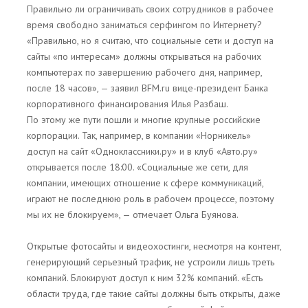
Правильно ли ограничивать своих сотрудников в рабочее
время свободно заниматься серфингом по Интернету?
«Правильно, но я считаю, что социальные сети и доступ на
сайты «по интересам» должны открываться на рабочих
компьютерах по завершению рабочего дня, например,
после 18 часов», — заявил BFM.ru вице-президент Банка
корпоративного финансирования Илья Разбаш.
По этому же пути пошли и многие крупные российские
корпорации. Так, например, в компании «Норникель»
доступ на сайт «Одноклассники.ру» и в клуб «Авто.ру»
открывается после 18:00. «Социальные же сети, для
компании, имеющих отношение к сфере коммуникаций,
играют не последнюю роль в рабочем процессе, поэтому
мы их не блокируем», — отмечает Ольга Буянова.
Открытые фотосайты и видеохостинги, несмотря на контент,
генерирующий серьезный трафик, не устроили лишь треть
компаний. Блокируют доступ к ним 32% компаний. «Есть
области труда, где такие сайты должны быть открыты, даже