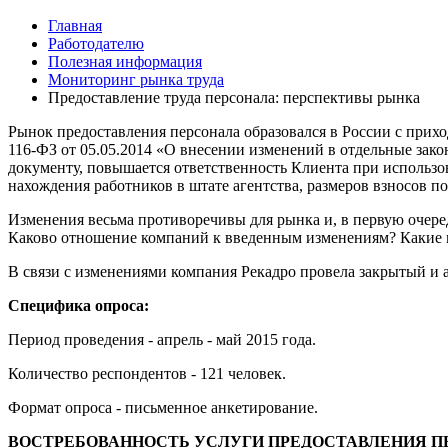
Главная
Работодателю
Полезная информация
Мониторинг рынка труда
Предоставление труда персонала: перспективы рынка
Рынок предоставления персонала образовался в России с прихо
116-ФЗ от 05.05.2014 «О внесении изменений в отдельные зако
документу, повышается ответственность Клиента при использов
нахождения работников в штате агентства, размеров взносов п
Изменения весьма противоречивы для рынка и, в первую очеред
Каково отношение компаний к введенным изменениям? Какие п
В связи с изменениями компания Рекадро провела закрытый и 
Специфика опроса:
Период проведения - апрель - май 2015 года.
Количество респондентов - 121 человек.
Формат опроса - письменное анкетирование.
ВОСТРЕБОВАННОСТЬ УСЛУГИ ПРЕДОСТАВЛЕНИЯ П