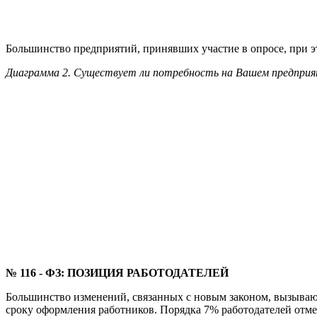
ПЕРСПЕКТИВЫ РЫНКА
Рынок кадровых услуг начинает предлагать различные решения
продолжать использовать предоставление труда персонала, исп
Ни один из участников опроса не готов отказаться от услуг.