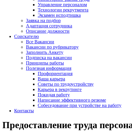
Управление персоналом
Технологии рекрутмента
Экзамен исподтишка
Заявка на подбор
Адаптация сотрудника
Описание должности
Соискателю
Все Вакансии
Вакансии по рубрикатору
Заполнить Анкету
Подписка на вакансии
Принципы работы
Полезная информация
Профориентация
Ваша карьера
Советы по трудоустройству
Карьера в рекрутинге
Покидая работу
Написание эффективного резюме
Собеседование при устройстве на работу
Контакты
Предоставление труда персон