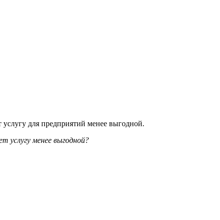
ятия готовы отдать на аутсорсинг