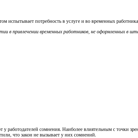
 под потребности работодателей. Какими из них предприятия бу
олняя требования закона, 42% участников опроса планируют исп