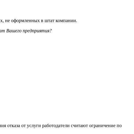
дут готовы воспользоваться? Большая часть компаний готова
ользовать аутсорсинговые услуги.