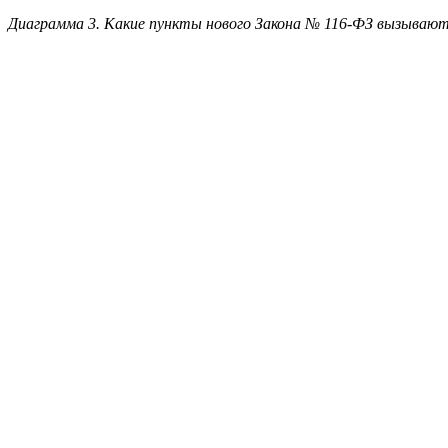
Диаграмма 5. Какие возможности сотрудничества в сфере кадр
Наиболее востребованными направлениями аутсорсинга являютс