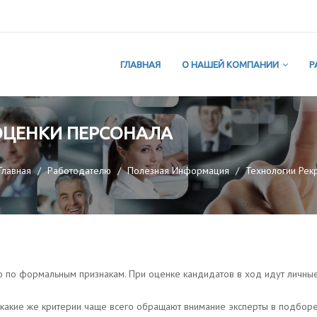
ГЛАВНАЯ
О НАШЕЙ КОМПАНИИ
Р
ЦЕНКИ ПЕРСОНАЛА
Главная
Работодателю
Полезная Информация
Технологии Рек
ко по формальным признакам. При оценке кандидатов в ход идут личны
 какие же критерии чаще всего обращают внимание эксперты в подбор