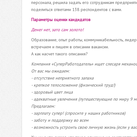
персонала, решила задать его сотрудникам предприяти
поделиться ответами 138 респондентов с вами.
Параметры оценки кандидатов
Денег нет, зато сам золото!
Образование, опыт работы, коммуникабельность, лидер
встречаем и пишем в описании вакансии.
А как насчет такого описания?
Компания «СуперРаботодатель» ищет слесаря механо
От вас мы ожидаем:
- отсутствие неприятного запаха
- крепкое телосложение (физический труд!)
- здоровый цвет лица
- адекватные увлечения (путешествующие по миру 9 м
Предлагаем:
- зарплату супер! (спросите у наших работников)
- заботу и поддержку во всем
- возможность устроить свою личную жизнь (если у вас