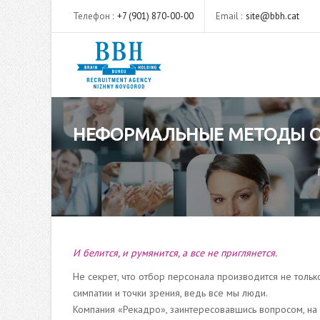
Телефон :
+7 (901) 870-00-00
Email :
site@bbh.cat
НЕФОРМАЛЬНЫЕ МЕТОДЫ О
И белится, и румянится, а все не приглянется.
Не секрет, что отбор персонала производится не толь
симпатии и точки зрения, ведь все мы люди.
Компания «Рекадро», заинтересовавшись вопросом, на