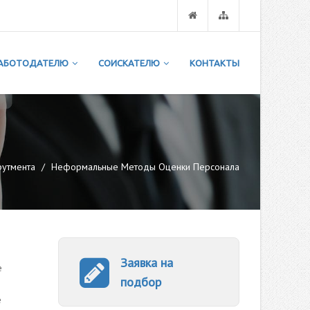
АБОТОДАТЕЛЮ
СОИСКАТЕЛЮ
КОНТАКТЫ
рутмента
Неформальные Методы Оценки Персонала
Заявка на
е
подбор
е