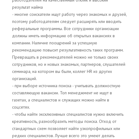
работодателей на качественный отклик и высокий
результат найма
- многие соискатели ищут работу через знакомых и друзей,
поэтому работодателям следует расширять или вводить
реферальные программы. Все сотрудники организации
должны иметь информацию об открытых вакансиях в
компании. Наличие поощрений за успешную
рекомендацию повысит результативность таких программ.
Превращать в рекомендателей можно не только своих
сотрудников, но и новых знакомых, партнеров, слушателей
семинара, на котором вы были, коллег HR из других
организаций.
- при выборе источника поиска - учитывать должностную
составляющую вакансии. Топ менеджмент не ищут в
газетах, а специалистов и служащих можно найти в
соцсетях.
- чтобы найти эксклюзивных специалистов нужно включить
креативность, разнообразить методы поиска. Отход от
стандартных схем позволяет найти узкопрофильных или
редких специалистов. Лучше всего это умеют делать