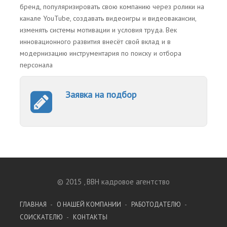
бренд, популяризировать свою компанию через ролики на
канале YouTube, создавать видеоигры и видеовакансии,
изменять системы мотивации и условия труда. Век
инновационного развития внесёт свой вклад и в
модернизацию инструментария по поиску и отбора
персонала
Заявка на подбор
© 2015 , BBH кадровое агентство
ГЛАВНАЯ
О НАШЕЙ КОМПАНИИ
РАБОТОДАТЕЛЮ
СОИСКАТЕЛЮ
КОНТАКТЫ