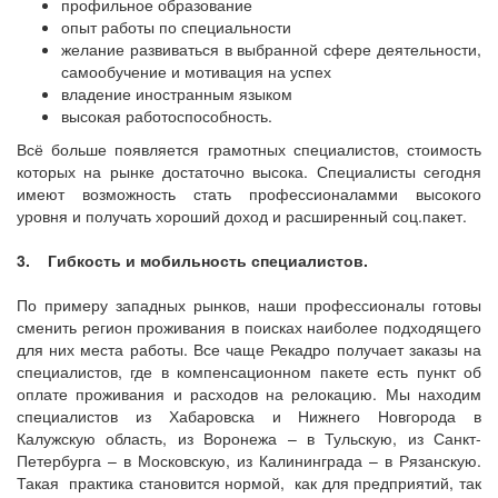
профильное образование
опыт работы по специальности
желание развиваться в выбранной сфере деятельности,
самообучение и мотивация на успех
владение иностранным языком
высокая работоспособность.
Всё больше появляется грамотных специалистов, стоимость
которых на рынке достаточно высока. Специалисты сегодня
имеют возможность стать профессионаламми высокого
уровня и получать хороший доход и расширенный соц.пакет.
3. Гибкость и мобильность специалистов.
По примеру западных рынков, наши профессионалы готовы
сменить регион проживания в поисках наиболее подходящего
для них места работы. Все чаще Рекадро получает заказы на
специалистов, где в компенсационном пакете есть пункт об
оплате проживания и расходов на релокацию. Мы находим
специалистов из Хабаровска и Нижнего Новгорода в
Калужскую область, из Воронежа – в Тульскую, из Санкт-
Петербурга – в Московскую, из Калининграда – в Рязанскую.
Такая практика становится нормой, как для предприятий, так