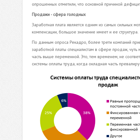
опрошенных отметили, что основной причиной дефицит
Продажи - сфера голодных
Заработная плата является одним из самых сильных 
компенсации, большое значение имеет и ее структура.
По данным опроса Рекадро, более трети компаний при
заработной платы специалистам в сфере продаж, чуть 
часть выше переменной. Это, тем временем, не соотве
системы оплаты труда, когда окладная часть превалир