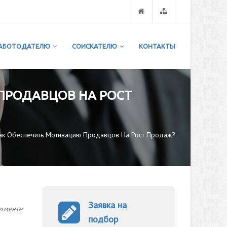
АБОТОДАТЕЛЮ
СОИСКАТЕЛЮ
КОНТАКТЫ
 ПРОДАВЦОВ НА РОСТ
Как Обеспечить Мотивацию Продавцов На Рост Продаж?
Заявка на
егменте
подбор