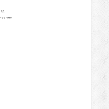
2B.
олее чем