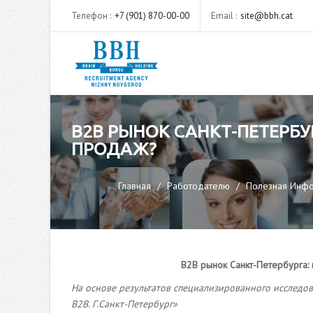
Телефон :
+7 (901) 870-00-00
Email :
site@bbh.cat
B2B РЫНОК САНКТ-ПЕТЕРБ
ПРОДАЖ?
Главная
Работодателю
Полезная Инф
B2B рынок Санкт-Петербурга:
На основе результатов специализированного исследов
B2B. Г.Санкт-Петербург»