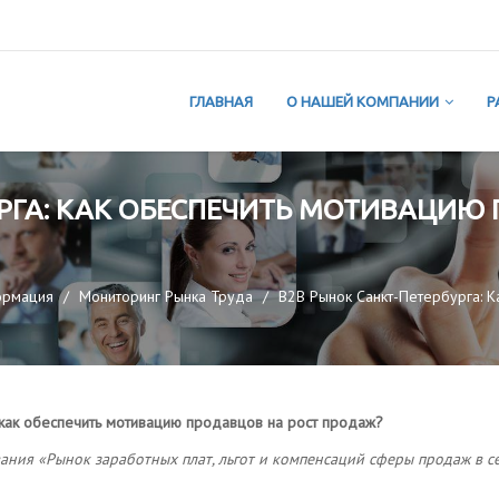
ГЛАВНАЯ
О НАШЕЙ КОМПАНИИ
Р
УРГА: КАК ОБЕСПЕЧИТЬ МОТИВАЦИЮ
ормация
Мониторинг Рынка Труда
B2B Рынок Санкт-Петербурга: 
 как обеспечить мотивацию продавцов на рост продаж?
ания «Рынок заработных плат, льгот и компенсаций сферы продаж в с