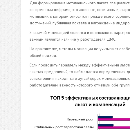
Для формирования мотивационного пакета специалист
конкретными цифрами, это активные, позитивные, аза
мотивации, к которым относятся, прежде всего, сорев
достижений, публичная похвала и награждение лидеро
Значимой мотивацией является и возможность карьерно
важным является наличие у работодателя ДМС.
На практике же, методы мотивации не учитывают особ
общий подход.
Если проводить параллель между эффективными льгота
пакетах предприятий, то наблюдается определенная 
соискателями, находятся в аутсайдерах мотивационных
работодателем, важность которого отметили обе групп