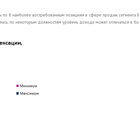
ы по 8 наиболее востребованным позициям в сфере продаж сегмента B
вилась: по некоторым должностям уровень дохода может отличаться в б