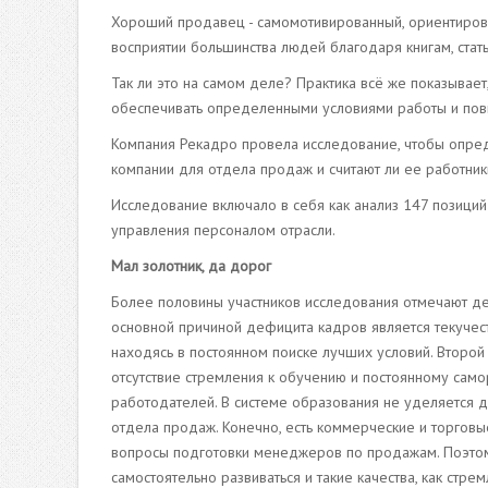
Хороший продавец - самомотивированный, ориентирован
восприятии большинства людей благодаря книгам, стать
Так ли это на самом деле? Практика всё же показывает
обеспечивать определенными условиями работы и пов
Компания Рекадро провела исследование, чтобы опред
компании для отдела продаж и считают ли ее работни
Исследование включало в себя как анализ 147 позиций
управления персоналом отрасли.
Мал золотник, да дорог
Более половины участников исследования отмечают де
основной причиной дефицита кадров является текучест
находясь в постоянном поиске лучших условий. Второй
отсутствие стремления к обучению и постоянному само
работодателей. В системе образования не уделяется 
отдела продаж. Конечно, есть коммерческие и торгов
вопросы подготовки менеджеров по продажам. Поэтом
самостоятельно развиваться и такие качества, как стр