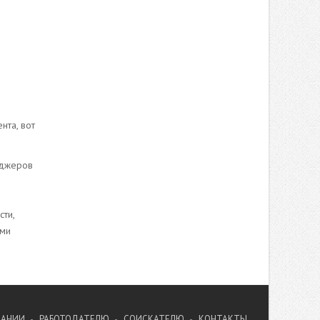
нта, вот
еджеров
сти,
ами
ПАНИИ
РАБОТОДАТЕЛЮ
СОИСКАТЕЛЮ
КОНТАКТЫ