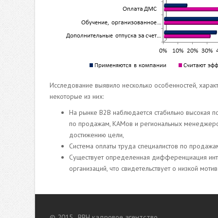
Исследование выявило несколько особенностей, харак
некоторые из них:
На рынке В2В наблюдается стабильно высокая п
по продажам, КАМов и региональных менеджеро
достижению цели,
Система оплаты труда специалистов по продажа
Существует определенная дифференциация инт
организаций, что свидетельствует о низкой моти
© 2015 , BBH кадровое агентство