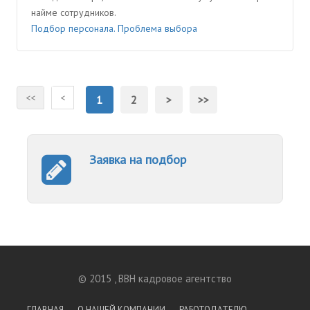
найме сотрудников.
Подбор персонала. Проблема выбора
<<
<
1
2
>
>>
Заявка на подбор
© 2015 , BBH кадровое агентство
ГЛАВНАЯ
О НАШЕЙ КОМПАНИИ
РАБОТОДАТЕЛЮ